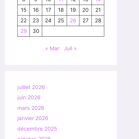
15
16
17
18
19
20
21
22
23
24
25
26
27
28
29
30
« Mar
Juil »
juillet 2026
juin 2026
mars 2026
janvier 2026
décembre 2025