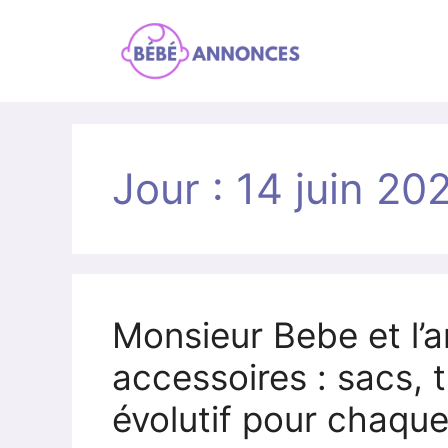
Aller
au
contenu
Jour :
14 juin 20
Monsieur Bebe et l’a
accessoires : sacs, t
évolutif pour chaqu