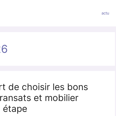
actu
26
rt de choisir les bons
ransats et mobilier
e étape