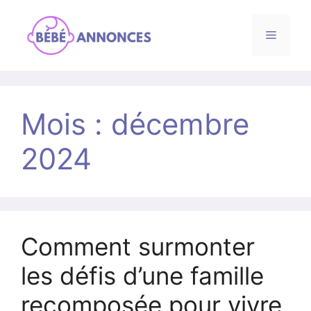
Menu
Aller
au
Mois :
décembre
contenu
2024
Comment surmonter
les défis d’une famille
recomposée pour vivre