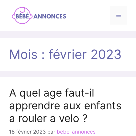
Menu
Aller
au
Mois :
février 2023
contenu
A quel age faut-il
apprendre aux enfants
a rouler a velo ?
18 février 2023
par
bebe-annonces