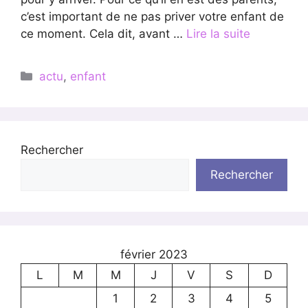
c’est important de ne pas priver votre enfant de
ce moment. Cela dit, avant …
Lire la suite
Catégories
actu
,
enfant
Rechercher
Rechercher
février 2023
L
M
M
J
V
S
D
1
2
3
4
5