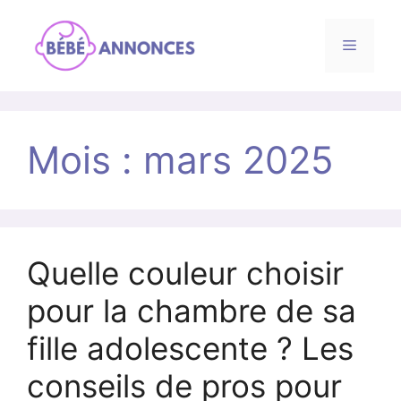
Menu
Aller
au
Mois :
mars 2025
contenu
Quelle couleur choisir
pour la chambre de sa
fille adolescente ? Les
conseils de pros pour