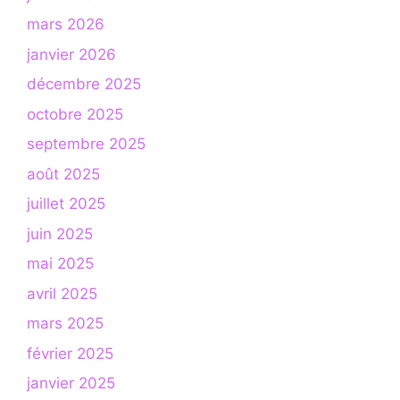
mars 2026
janvier 2026
décembre 2025
octobre 2025
septembre 2025
août 2025
juillet 2025
juin 2025
mai 2025
avril 2025
mars 2025
février 2025
janvier 2025