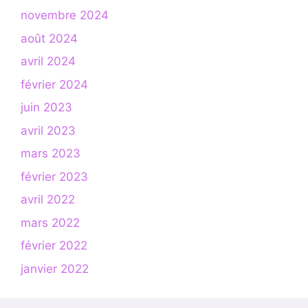
novembre 2024
août 2024
avril 2024
février 2024
juin 2023
avril 2023
mars 2023
février 2023
avril 2022
mars 2022
février 2022
janvier 2022