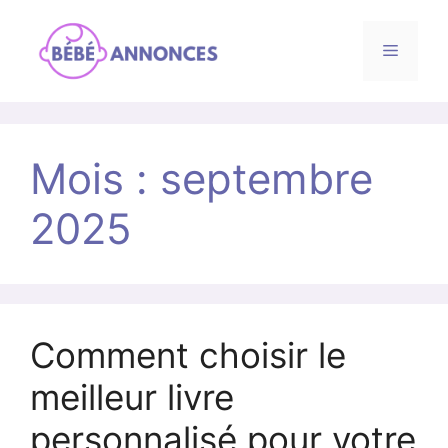
Menu
Aller
au
Mois :
septembre
contenu
2025
Comment choisir le
meilleur livre
personnalisé pour votre