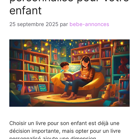
enfant
25 septembre 2025
par
bebe-annonces
Choisir un livre pour son enfant est déjà une
décision importante, mais opter pour un livre
personnalisé ajoute une dimension