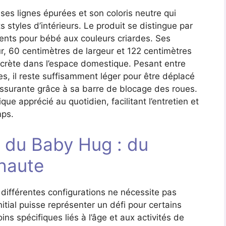
ses lignes épurées et son coloris neutre qui
styles d’intérieurs. Le produit se distingue par
ents pour bébé aux couleurs criardes. Ses
, 60 centimètres de largeur et 122 centimètres
scrète dans l’espace domestique. Pesant entre
es, il reste suffisamment léger pour être déplacé
rassurante grâce à sa barre de blocage des roues.
ue apprécié au quotidien, facilitant l’entretien et
mps.
s du Baby Hug : du
 haute
différentes configurations ne nécessite pas
itial puisse représenter un défi pour certains
 spécifiques liés à l’âge et aux activités de