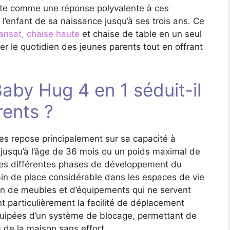
nte comme une réponse polyvalente à ces
l’enfant de sa naissance jusqu’à ses trois ans. Ce
ansat, chaise haute
et chaise de table en un seul
er le quotidien des jeunes parents tout en offrant
aby Hug 4 en 1 séduit-il
rents ?
s repose principalement sur sa capacité à
t jusqu’à l’âge de 36 mois ou un poids maximal de
les différentes phases de développement du
in de place considérable dans les espaces de vie
tion de meubles et d’équipements qui ne servent
 particulièrement la facilité de déplacement
équipées d’un système de blocage, permettant de
 de la maison sans effort.