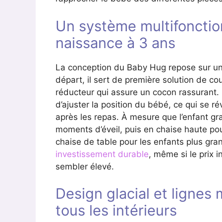
Un système multifoncti
naissance à 3 ans
La conception du Baby Hug repose sur une
départ, il sert de première solution de 
réducteur qui assure un cocon rassurant. 
d’ajuster la position du bébé, ce qui se ré
après les repas. À mesure que l’enfant gra
moments d’éveil, puis en chaise haute po
chaise de table pour les enfants plus gran
investissement durable
, même si le prix i
sembler élevé.
Design glacial et lignes
tous les intérieurs