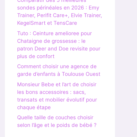
Comparatif des 5 meilleures
sondes périnéales en 2026 : Emy
Trainer, Perifit Care+, Elvie Trainer,
KegelSmart et TensCare
Tuto : Ceinture amelioree pour
Chataigne de grossesse : le
patron Deer and Doe revisite pour
plus de confort
Comment choisir une agence de
garde d’enfants à Toulouse Ouest
Monsieur Bebe et l’art de choisir
les bons accessoires : sacs,
transats et mobilier évolutif pour
chaque étape
Quelle taille de couches choisir
selon l’âge et le poids de bébé ?