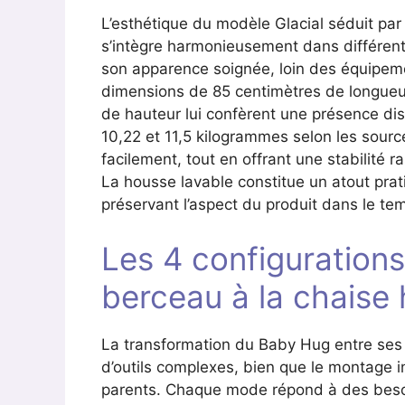
L’esthétique du modèle Glacial séduit par 
s’intègre harmonieusement dans différents 
son apparence soignée, loin des équipem
dimensions de 85 centimètres de longueur
de hauteur lui confèrent une présence di
10,22 et 11,5 kilogrammes selon les sourc
facilement, tout en offrant une stabilité 
La housse lavable constitue un atout pratiq
préservant l’aspect du produit dans le te
Les 4 configuration
berceau à la chaise
La transformation du Baby Hug entre ses 
d’outils complexes, bien que le montage in
parents. Chaque mode répond à des besoins