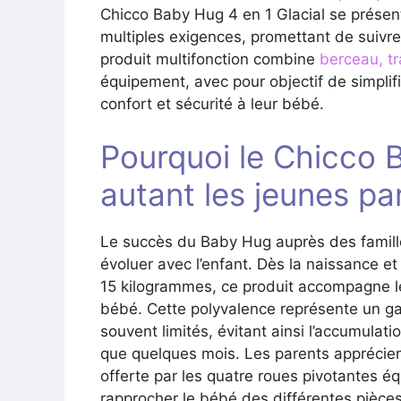
Chicco Baby Hug 4 en 1 Glacial se prése
multiples exigences, promettant de suivre 
produit multifonction combine
berceau, tr
équipement, avec pour objectif de simplifi
confort et sécurité à leur bébé.
Pourquoi le Chicco B
autant les jeunes pa
Le succès du Baby Hug auprès des famille
évoluer avec l’enfant. Dès la naissance e
15 kilogrammes, ce produit accompagne 
bébé. Cette polyvalence représente un ga
souvent limités, évitant ainsi l’accumula
que quelques mois. Les parents apprécient
offerte par les quatre roues pivotantes 
rapprocher le bébé des différentes pièces