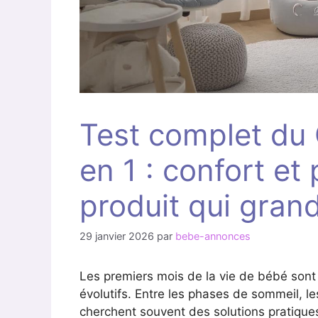
Test complet du
en 1 : confort et
produit qui grand
29 janvier 2026
par
bebe-annonces
Les premiers mois de la vie de bébé son
évolutifs. Entre les phases de sommeil, l
cherchent souvent des solutions pratiques