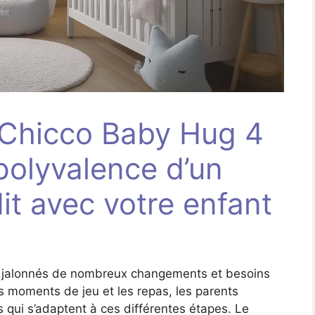
 Chicco Baby Hug 4
 polyvalence d’un
it avec votre enfant
t jalonnés de nombreux changements et besoins
es moments de jeu et les repas, les parents
 qui s’adaptent à ces différentes étapes. Le