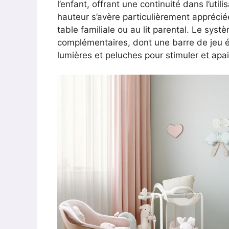
l’enfant, offrant une continuité dans l’util
hauteur s’avère particulièrement apprécié
table familiale ou au lit parental. Le sy
complémentaires, dont une barre de jeu 
lumières et peluches pour stimuler et apai