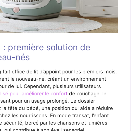
 : première solution de
eau-nés
 fait office de lit d’appoint pour les premiers mois.
ment le nouveau-né, créant un environnement
our de lui. Cependant, plusieurs utilisateurs
isé pour améliorer le confort
de couchage, le
fisant pour un usage prolongé. Le dossier
 la tête du bébé, une position qui aide à réduire
hez les nourrissons. En mode transat, l’enfant
 sécurité, bercé par les chansons et lumières
 qui contribue à son éveil sensoriel.