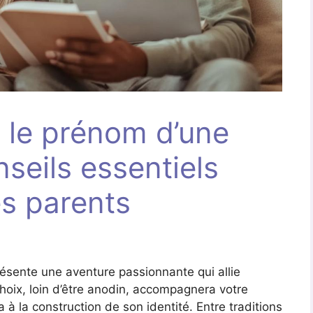
 le prénom d’une
onseils essentiels
es parents
présente une aventure passionnante qui allie
hoix, loin d’être anodin, accompagnera votre
a à la construction de son identité. Entre traditions