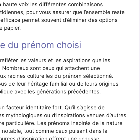
à haute voix les différentes combinaisons
tidiennes, pour vous assurer que l’ensemble reste
 efficace permet souvent d’éliminer des options
e papier.
gine du prénom choisi
efléter les valeurs et les aspirations que les
le. Nombreux sont ceux qui attachent une
aux racines culturelles du prénom sélectionné.
us de leur héritage familial ou de leurs origines
olique avec les générations précédentes.
facteur identitaire fort. Qu’il s’agisse de
es mythologiques ou d’inspirations venues d’autres
re particulière. Les prénoms inspirés de la nature
notable, tout comme ceux puisant dans la
ources d’inspiration offrent une richesse