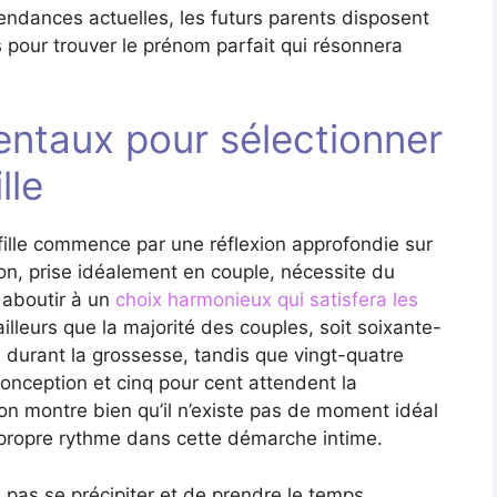
endances actuelles, les futurs parents disposent
s pour trouver le prénom parfait qui résonnera
entaux pour sélectionner
lle
fille commence par une réflexion approfondie sur
ion, prise idéalement en couple, nécessite du
 aboutir à un
choix harmonieux qui satisfera les
ailleurs que la majorité des couples, soit soixante-
 durant la grossesse, tandis que vingt-quatre
onception et cinq pour cent attendent la
ion montre bien qu’il n’existe pas de moment idéal
 propre rythme dans cette démarche intime.
 pas se précipiter et de prendre le temps