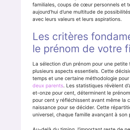
familiales, coups de cœur personnels et t
aujourd’hui d’une multitude de possibilité
avec leurs valeurs et leurs aspirations.
Les critères fondam
le prénom de votre fi
La sélection d’un prénom pour une petite 
plusieurs aspects essentiels. Cette décis
temps et une certaine méthodologie pour
deux parents
. Les statistiques révèlent d’
et-onze pour cent, déterminent le prénom
pour cent y réfléchissent avant même la c
naissance pour se décider. Cette répartit
universel, chaque famille avançant à son
Au-delà du timing, l’important reste de ne