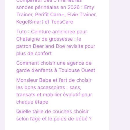
Comparatif des 5 meilleures
sondes périnéales en 2026 : Emy
Trainer, Perifit Care+, Elvie Trainer,
KegelSmart et TensCare
Tuto : Ceinture amelioree pour
Chataigne de grossesse : le
patron Deer and Doe revisite pour
plus de confort
Comment choisir une agence de
garde d’enfants à Toulouse Ouest
Monsieur Bebe et l’art de choisir
les bons accessoires : sacs,
transats et mobilier évolutif pour
chaque étape
Quelle taille de couches choisir
selon l’âge et le poids de bébé ?