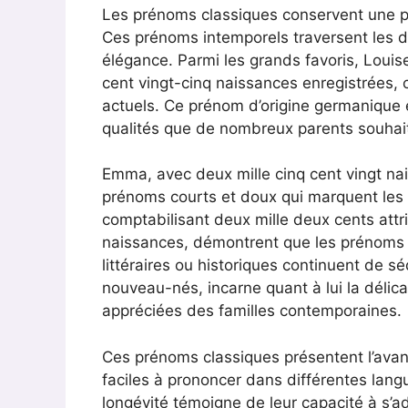
Les prénoms classiques conservent une pl
Ces prénoms intemporels traversent les d
élégance. Parmi les grands favoris, Louise
cent vingt-cinq naissances enregistrées, 
actuels. Ce prénom d’origine germanique é
qualités que de nombreux parents souhaiten
Emma, avec deux mille cinq cent vingt na
prénoms courts et doux qui marquent les es
comptabilisant deux mille deux cents attr
naissances, démontrent que les prénoms a
littéraires ou historiques continuent de s
nouveau-nés, incarne quant à lui la délica
appréciées des familles contemporaines.
Ces prénoms classiques présentent l’ava
faciles à prononcer dans différentes lang
longévité témoigne de leur capacité à s’