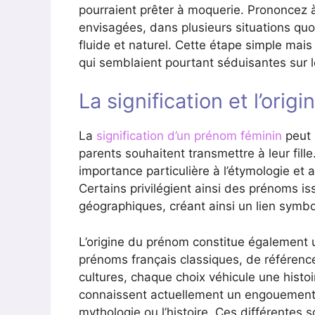
pourraient prêter à moquerie. Prononcez 
envisagées, dans plusieurs situations quo
fluide et naturel. Cette étape simple mais
qui semblaient pourtant séduisantes sur l
La signification et l’ori
La
signification d’un prénom féminin
peut r
parents souhaitent transmettre à leur fil
importance particulière à l’étymologie et 
Certains privilégient ainsi des prénoms iss
géographiques, créant ainsi un lien symb
L’origine du prénom constitue également un 
prénoms français classiques, de référenc
cultures, chaque choix véhicule une histoi
connaissent actuellement un engouement 
mythologie ou l’histoire. Ces différentes s