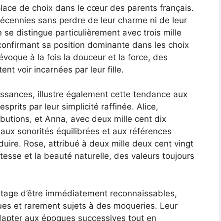
ace de choix dans le cœur des parents français.
écennies sans perdre de leur charme ni de leur
 se distingue particulièrement avec trois mille
confirmant sa position dominante dans les choix
voque à la fois la douceur et la force, des
t voir incarnées par leur fille.
issances, illustre également cette tendance aux
prits par leur simplicité raffinée. Alice,
ibutions, et Anna, avec deux mille cent dix
ux sonorités équilibrées et aux références
éduire. Rose, attribué à deux mille deux cent vingt
tesse et la beauté naturelle, des valeurs toujours
ntage d’être immédiatement reconnaissables,
ues et rarement sujets à des moqueries. Leur
adapter aux époques successives tout en