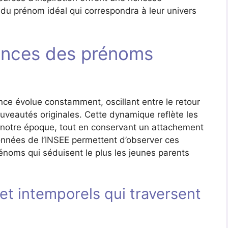
 du prénom idéal qui correspondra à leur univers
dances des prénoms
e évolue constamment, oscillant entre le retour
veautés originales. Cette dynamique reflète les
e notre époque, tout en conservant un attachement
données de l’INSEE permettent d’observer ces
énoms qui séduisent le plus les jeunes parents
et intemporels qui traversent